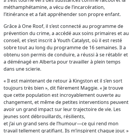
Il s’est tourné vers des substances comme l’alcool et la
méthamphétamine, a vécu de l’incarcération,
l’itinérance et a fait appréhender son propre enfant.
Grâce à One Roof, il s’est connecté au programme de
prévention du crime, a accédé aux soins primaires et au
conseil, et s’est inscrit à Youth Catalyst, où il est resté
sobre tout au long du programme de 16 semaines. Il a
obtenu son permis de conduire, a réussi à se rétablir et
a déménagé en Alberta pour travailler à plein temps
dans une scierie.
« Il est maintenant de retour à Kingston et il s’en sort
toujours très bien », dit fièrement Maggie. « Je trouve
que cette population est incroyablement ouverte au
changement, et même de petites interventions peuvent
avoir un grand impact sur leur trajectoire de vie. Les
jeunes sont débrouillards, résilients,
et j’ai un grand sens de l’humour—ce qui rend mon
travail tellement gratifiant. Ils m’inspirent chaque jour. »