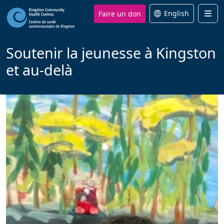
Faire un don
English
Men
Soutenir la jeunesse à Kingston
et au-delà