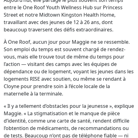
Aujourd’hui, elle partage le plus souvent son temps
entre le One Roof Youth Wellness Hub sur Princess
Street et notre Midtown Kingston Health Home,
travaillant avec des jeunes de 12 à 26 ans, dont
beaucoup traversent des défis extraordinaires.
À One Roof, aucun jour pour Maggie ne se ressemble.
Son emploi du temps est souvent chargé de rendez-
vous, mais elle trouve tout de même du temps pour
l’action — visitant des camps avec les équipes de
dépendance ou de logement, voyant les jeunes dans les
logements RISE avec soutien, ou même se rendant à
Cloyne pour prendre soin à l’école locale de la
maternelle à la terminale.
« Il y a tellement d’obstacles pour la jeunesse », explique
Maggie. « La stigmatisation et le manque de pièce
d’identité, comme une carte de santé, rendent difficile
l’obtention de médicaments, de recommandations ou
de tests. Beaucoup n’ont pas de téléphone fiable — ni