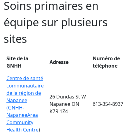
Soins primaires en
équipe sur plusieurs
sites
Site de la
Numéro de
Adresse
GNHH
téléphone
Centre de santé
communautaire
de la région de
26 Dundas St W
Napanee
Napanee ON
613-354-8937
(GNHH-
K7R 1Z4
NapaneeArea
Community
Health Centre
)