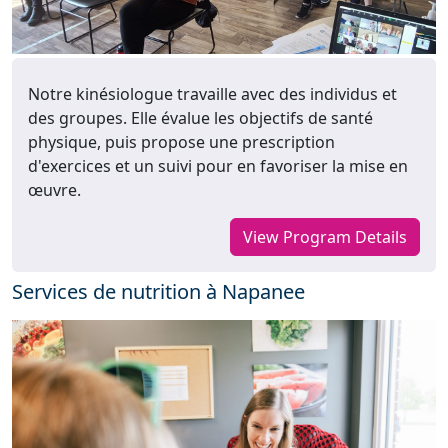
Notre kinésiologue travaille avec des individus et
des groupes. Elle évalue les objectifs de santé
physique, puis propose une prescription
d'exercices et un suivi pour en favoriser la mise en
œuvre.
View Program Details
Services de nutrition à Napanee