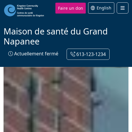
Faire un don
English
Men
Maison de santé du Grand
Napanee
Actuellement fermé
613-123-1234