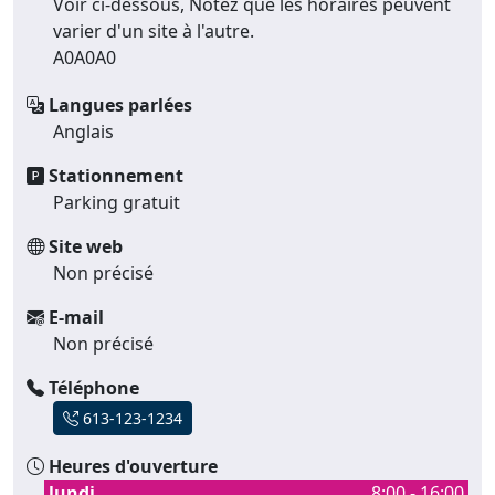
Voir ci-dessous, Notez que les horaires peuvent
varier d'un site à l'autre.
A0A0A0
Langues parlées
Anglais
Stationnement
Parking gratuit
Site web
Non précisé
E-mail
Non précisé
Téléphone
613-123-1234
Heures d'ouverture
lundi
8:00 - 16:00