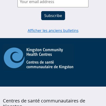
Afficher les anciens bulletins
Centres de santé communautaires de