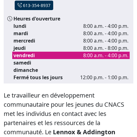
613-354-8937
Heures d'ouverture
lundi
8:00 a.m. - 4:00 p.m.
mardi
8:00 a.m. - 4:00 p.m.
mercredi
8:00 a.m. - 4:00 p.m.
jeudi
8:00 a.m. - 8:00 p.m.
vendredi
8:00 a.m. - 4:00 p.m.
samedi
dimanche
Fermé tous les jours
12:00 p.m. - 1:00 p.m.
Le travailleur en développement
communautaire pour les jeunes du CNACS
met les individus en contact avec les
partenaires et les ressources de la
communauté. Le
Lennox & Addington