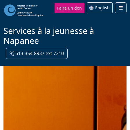
Faire un don
English
Men
Services à la jeunesse à
Napanee
613-354-8937 ext 7210