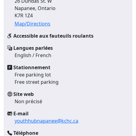
26 Dundas St. W
Napanee, Ontario
K7R 1Z4
Map/Directions
Accessible aux fauteuils roulants
Langues parlées
English / French
Stationnement
Free parking lot
Free street parking
Site web
Non précisé
E-mail
youthhubnapanee@kchc.ca
Téléphone