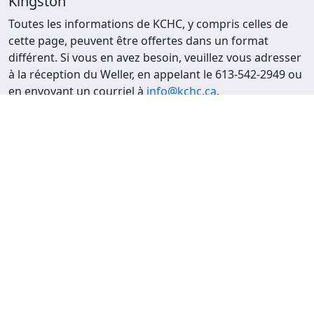
Kingston
Toutes les informations de KCHC, y compris celles de
cette page, peuvent être offertes dans un format
différent. Si vous en avez besoin, veuillez vous adresser
à la réception du Weller, en appelant le 613-542-2949 ou
en envoyant un courriel à
info@kchc.ca
.
Nous nous efforçons toujours de faire mieux.
Nous nous efforçons toujours de faire mieux.