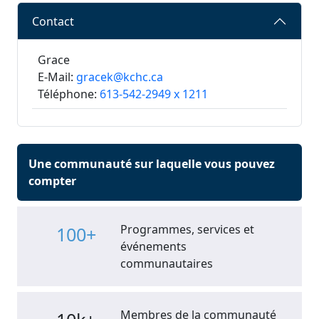
Contact
Grace
E-Mail:
gracek@kchc.ca
Téléphone:
613-542-2949 x 1211
Une communauté sur laquelle vous pouvez
compter
Programmes, services et
100+
événements
communautaires
Membres de la communauté