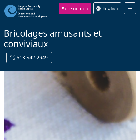
Faire un don
English
Men
Bricolages amusants et
conviviaux
613-542-2949