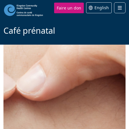
Faire un don
English
Men
Café prénatal