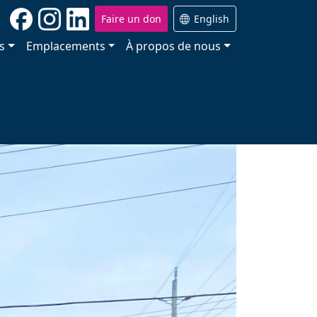
Faire un don
English
s
Emplacements
À propos de nous