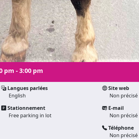
0 pm - 3:00 pm
Langues parlées
Site web
English
Non précisé
Stationnement
E-mail
Free parking in lot
Non précisé
Téléphone
Non précisé