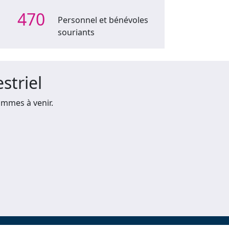
470
Personnel et bénévoles
souriants
striel
mmes à venir.