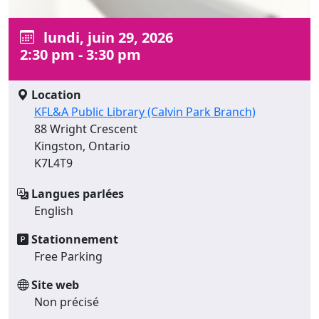
lundi, juin 29, 2026
2:30 pm - 3:30 pm
Location
KFL&A Public Library (Calvin Park Branch)
88 Wright Crescent
Kingston, Ontario
K7L4T9
Langues parlées
English
Stationnement
Free Parking
Site web
Non précisé