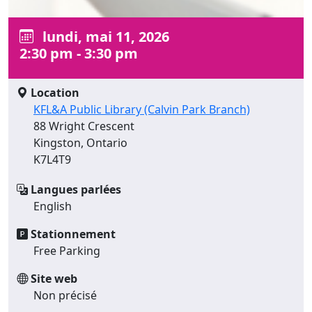
lundi, mai 11, 2026
2:30 pm - 3:30 pm
Location
KFL&A Public Library (Calvin Park Branch)
88 Wright Crescent
Kingston, Ontario
K7L4T9
Langues parlées
English
Stationnement
Free Parking
Site web
Non précisé