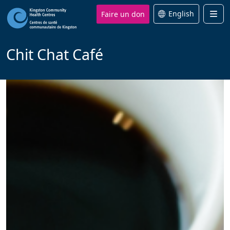
Faire un don
English
Men
Chit Chat Café