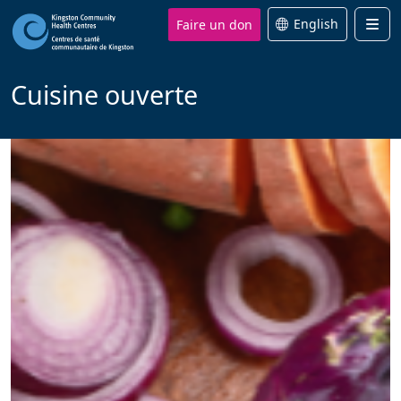
Faire un don
English
Men
Cuisine ouverte