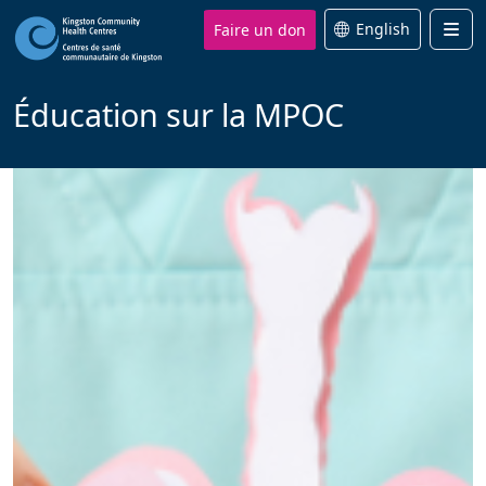
Faire un don
English
Men
Éducation sur la MPOC