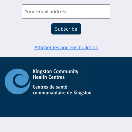
Afficher les anciens bulletins