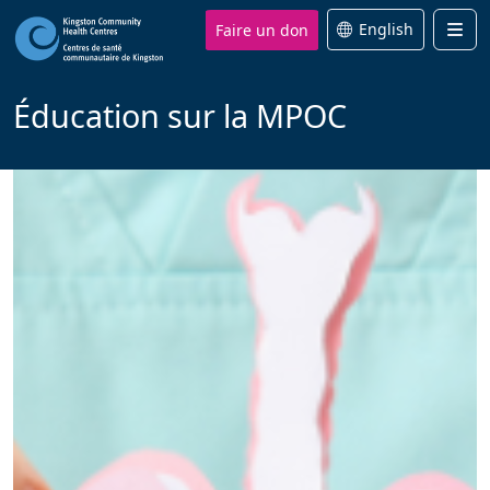
Faire un don
English
Men
Éducation sur la MPOC