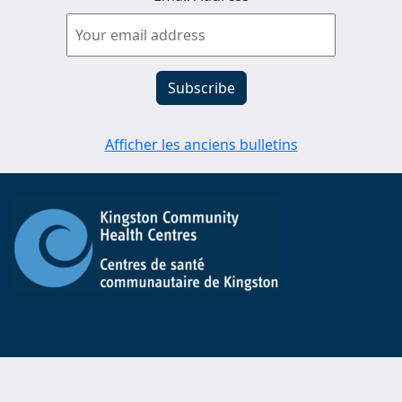
Afficher les anciens bulletins