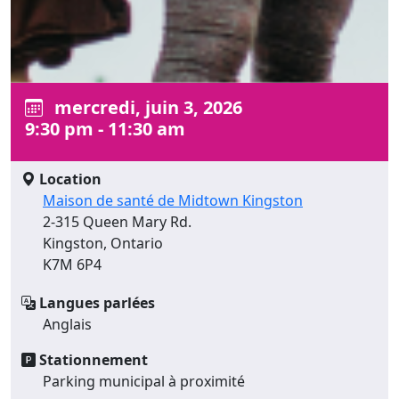
mercredi, juin 3, 2026
9:30 pm - 11:30 am
Location
Maison de santé de Midtown Kingston
2-315 Queen Mary Rd.
Kingston, Ontario
K7M 6P4
Langues parlées
Anglais
Stationnement
Parking municipal à proximité