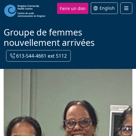
Faire un don
English
Men
Groupe de femmes
nouvellement arrivées
613-544-4661 ext 5112