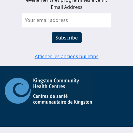
événements et programmes à venir.
Email Address
Afficher les anciens bulletins