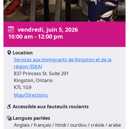
vendredi, juin 5, 2026
10:00 am - 12:00 pm
Location
Services aux immigrants de Kingston et de la
région (ISKA)
837 Princess St. Suite 201
Kingston, Ontario
K7L 1G9
Map/Directions
Accessible aux fauteuils roulants
Langues parlées
Anglais / français / hindi / ourdou / créole / arabe