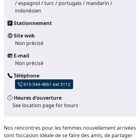
/ espagnol / turc / portugais / mandarin /
indonésien
Stationnement
Site web
Non précisé
E-mail
Non précisé
Téléphone
613-544-4661 ext 5112
Heures d'ouverture
See location page for hours
Nos rencontres pour les femmes nouvellement arrivées
sont l’occasion idéale de se faire des amis, de partager