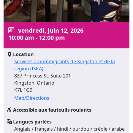
vendredi, juin 12, 2026
10:00 am - 12:00 pm
Location
Services aux immigrants de Kingston et de la
région (ISKA)
837 Princess St. Suite 201
Kingston, Ontario
K7L 1G9
Map/Directions
Accessible aux fauteuils roulants
Langues parlées
Anglais / français / hindi / ourdou / créole / arabe