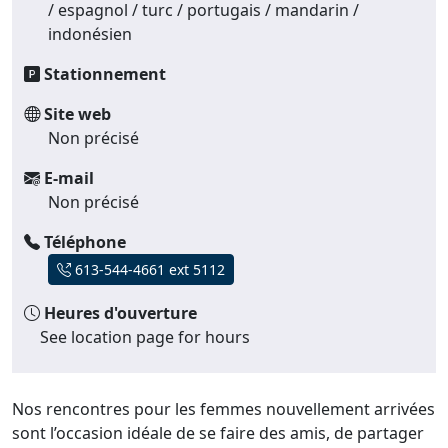
/ espagnol / turc / portugais / mandarin /
indonésien
Stationnement
Site web
Non précisé
E-mail
Non précisé
Téléphone
613-544-4661 ext 5112
Heures d'ouverture
See location page for hours
Nos rencontres pour les femmes nouvellement arrivées
sont l’occasion idéale de se faire des amis, de partager