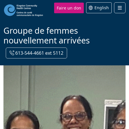
Faire un don
English
Men
Groupe de femmes
nouvellement arrivées
613-544-4661 ext 5112