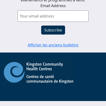
événements et programmes à venir.
Email Address
Afficher les anciens bulletins