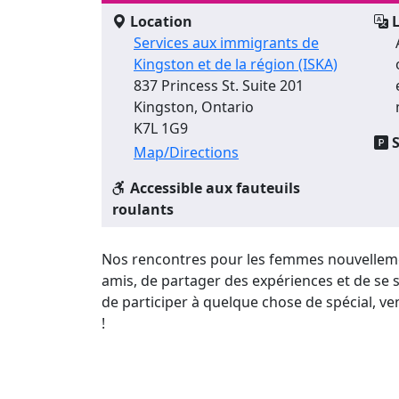
Location
L
Services aux immigrants de
Kingston et de la région (ISKA)
837 Princess St. Suite 201
Kingston, Ontario
K7L 1G9
S
Map/Directions
Accessible aux fauteuils
roulants
Nos rencontres pour les femmes nouvellement
amis, de partager des expériences et de se
de participer à quelque chose de spécial, v
!