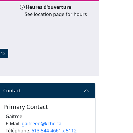
Heures d'ouverture
See location page for hours
112
Contact
Primary Contact
Gaitree
E-Mail:
gaitreeo@kchc.ca
Téléphone:
613-544-4661 x 5112