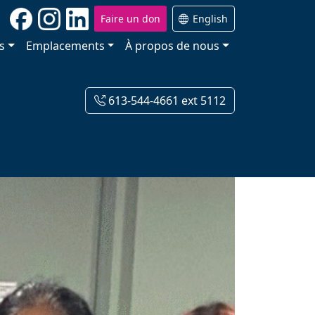
Faire un don
English
s
Emplacements
À propos de nous
613-544-4661 ext 5112