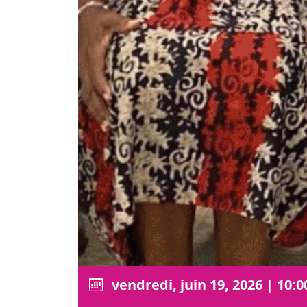
vendredi, juin 19, 2026
|
10:0