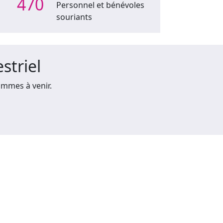
470
Personnel et bénévoles
souriants
striel
mmes à venir.