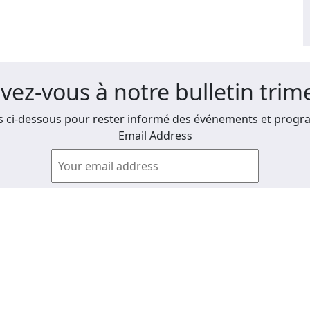
ivez-vous à notre bulletin trime
 ci-dessous pour rester informé des événements et progra
Email Address
Afficher les anciens bulletins