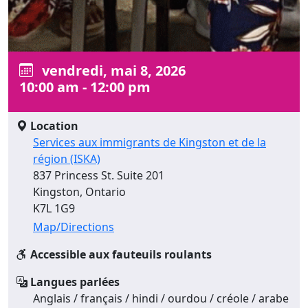
vendredi, mai 8, 2026
10:00 am - 12:00 pm
Location
Services aux immigrants de Kingston et de la
région (ISKA)
837 Princess St. Suite 201
Kingston, Ontario
K7L 1G9
Map/Directions
Accessible aux fauteuils roulants
Langues parlées
Anglais / français / hindi / ourdou / créole / arabe