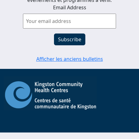
événements et programmes à venir.
Email Address
Afficher les anciens bulletins