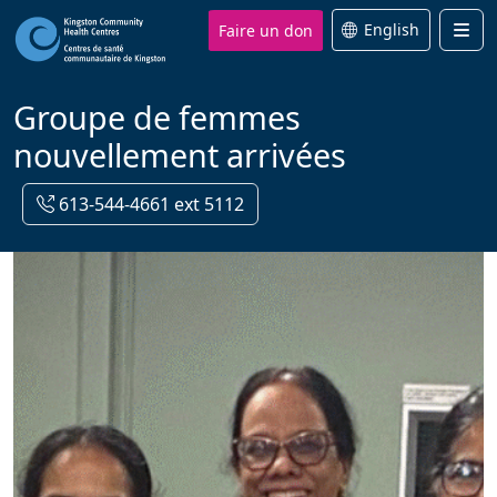
Faire un don
English
Men
Groupe de femmes
nouvellement arrivées
613-544-4661 ext 5112