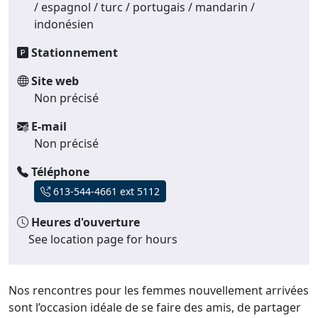
/ espagnol / turc / portugais / mandarin /
indonésien
Stationnement
Site web
Non précisé
E-mail
Non précisé
Téléphone
613-544-4661 ext 5112
Heures d'ouverture
See location page for hours
Nos rencontres pour les femmes nouvellement arrivées
sont l’occasion idéale de se faire des amis, de partager