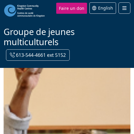
Faire un don
English
Men
Groupe de jeunes
multiculturels
613-544-4661 ext 5152