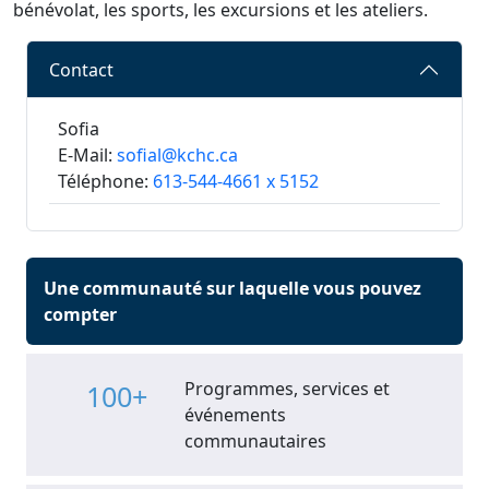
bénévolat, les sports, les excursions et les ateliers.
Contact
Sofia
E-Mail:
sofial@kchc.ca
Téléphone:
613-544-4661 x 5152
Une communauté sur laquelle vous pouvez
compter
Programmes, services et
100+
événements
communautaires