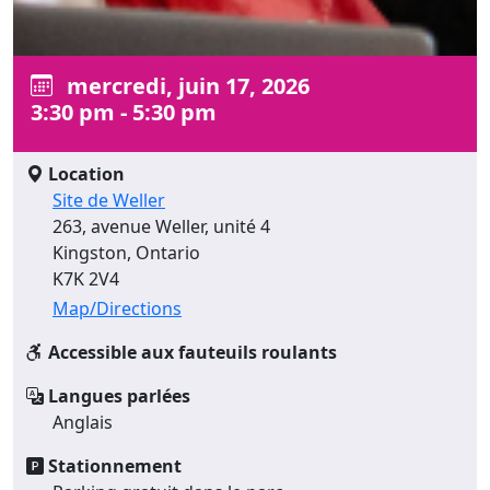
mercredi, juin 17, 2026
3:30 pm - 5:30 pm
Location
Site de Weller
263, avenue Weller, unité 4
Kingston, Ontario
K7K 2V4
Map/Directions
Accessible aux fauteuils roulants
Langues parlées
Anglais
Stationnement