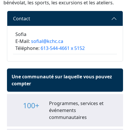
bénévolat, les sports, les excursions et les ateliers.
Contact
Sofia
E-Mail:
sofial@kchc.ca
Téléphone:
613-544-4661 x 5152
Une communauté sur laquelle vous pouvez
compter
Programmes, services et
100+
événements
communautaires