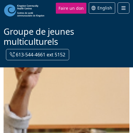
Faire un don
English
Men
Groupe de jeunes
multiculturels
613-544-4661 ext 5152