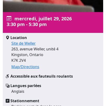
mercredi, juillet 29, 2026
3:30 pm - 5:30 pm
Location
Site de Weller
263, avenue Weller, unité 4
Kingston, Ontario
K7K 2V4
Map/Directions
Accessible aux fauteuils roulants
Langues parlées
Anglais
Stationnement