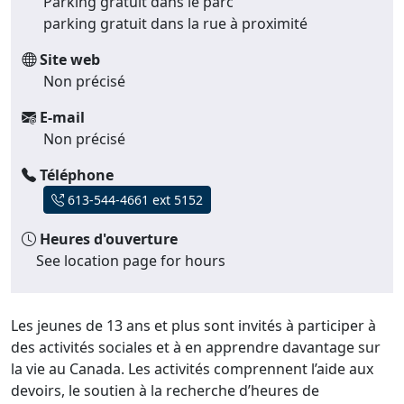
Parking gratuit dans le parc
parking gratuit dans la rue à proximité
Site web
Non précisé
E-mail
Non précisé
Téléphone
613-544-4661 ext 5152
Heures d'ouverture
See location page for hours
Les jeunes de 13 ans et plus sont invités à participer à
des activités sociales et à en apprendre davantage sur
la vie au Canada. Les activités comprennent l’aide aux
devoirs, le soutien à la recherche d’heures de