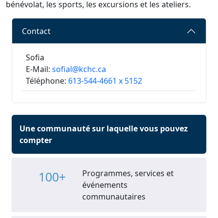
bénévolat, les sports, les excursions et les ateliers.
Contact
Sofia
E-Mail:
sofial@kchc.ca
Téléphone:
613-544-4661 x 5152
Une communauté sur laquelle vous pouvez
compter
Programmes, services et
100+
événements
communautaires