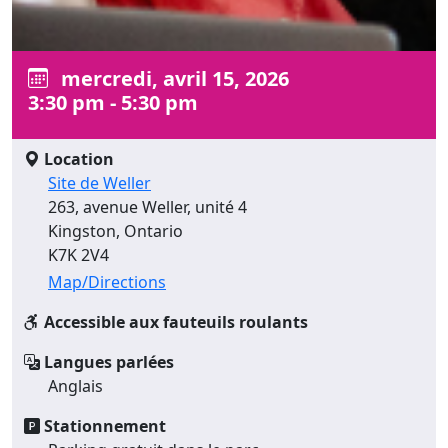
mercredi, avril 15, 2026
3:30 pm - 5:30 pm
Location
Site de Weller
263, avenue Weller, unité 4
Kingston, Ontario
K7K 2V4
Map/Directions
Accessible aux fauteuils roulants
Langues parlées
Anglais
Stationnement