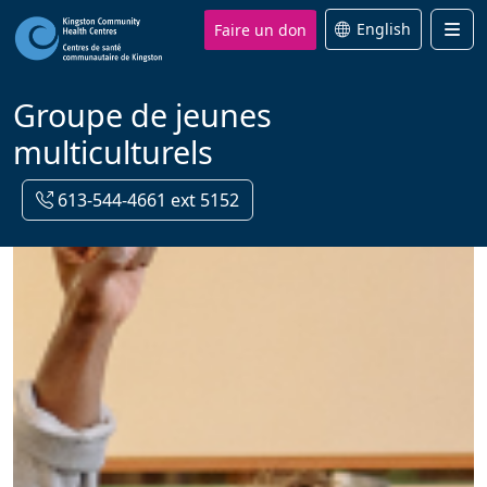
Faire un don
English
Men
Groupe de jeunes
multiculturels
613-544-4661 ext 5152