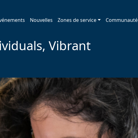
vénements
Nouvelles
Zones de service
Communauté
viduals, Vibrant