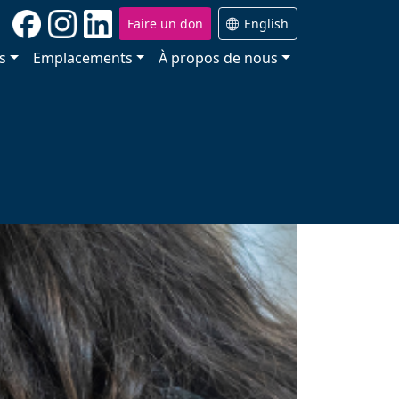
Faire un don
English
s
Emplacements
À propos de nous