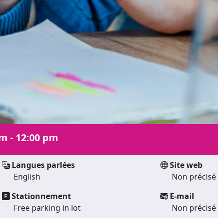
m - 12:00 pm
Langues parlées
Site web
English
Non précisé
Stationnement
E-mail
Free parking in lot
Non précisé