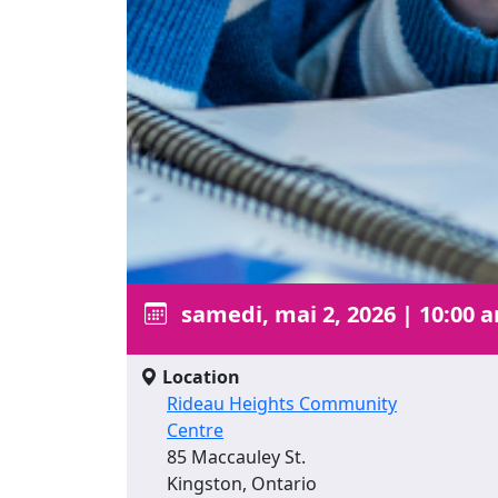
samedi, mai 2, 2026
|
10:00 a
Location
Rideau Heights Community
Centre
85 Maccauley St.
Kingston, Ontario