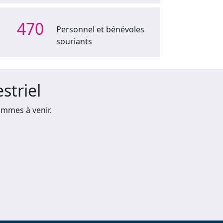
470
Personnel et bénévoles
souriants
striel
mmes à venir.