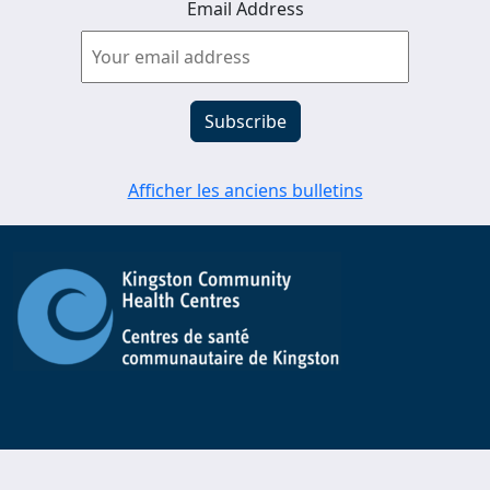
Email Address
Afficher les anciens bulletins