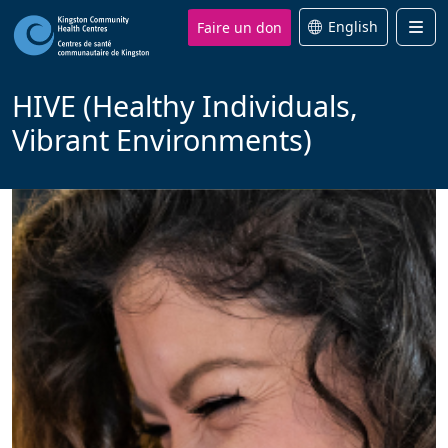
Faire un don
English
Men
HIVE (Healthy Individuals,
Vibrant Environments)