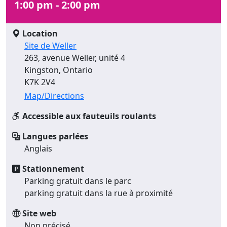
1:00 pm - 2:00 pm
Location
Site de Weller
263, avenue Weller, unité 4
Kingston, Ontario
K7K 2V4
Map/Directions
Accessible aux fauteuils roulants
Langues parlées
Anglais
Stationnement
Parking gratuit dans le parc
parking gratuit dans la rue à proximité
Site web
Non précisé