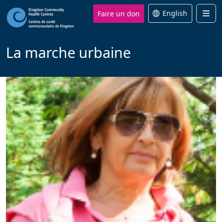
Faire un don
English
Men
La marche urbaine