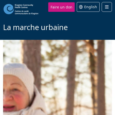
Faire un don
English
Men
La marche urbaine