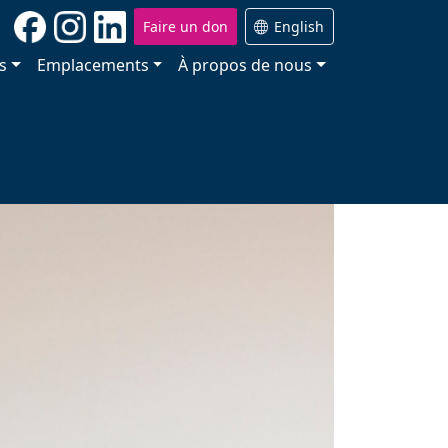
Faire un don
English
s
Emplacements
À propos de nous