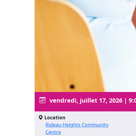
vendredi, juillet 17, 2026
|
9:
Location
Rideau Heights Community
Centre