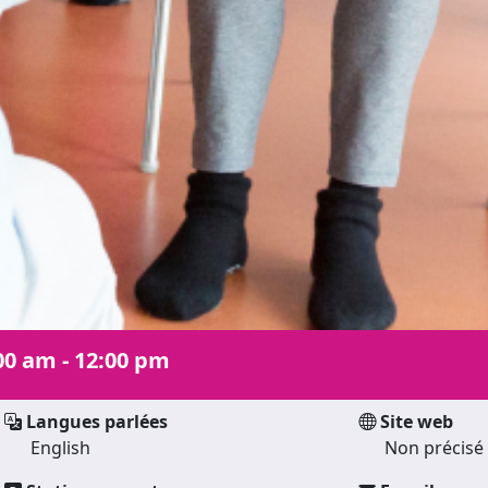
00 am - 12:00 pm
Langues parlées
Site web
English
Non précisé