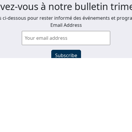
ivez-vous à notre bulletin trime
 ci-dessous pour rester informé des événements et progra
Email Address
Afficher les anciens bulletins