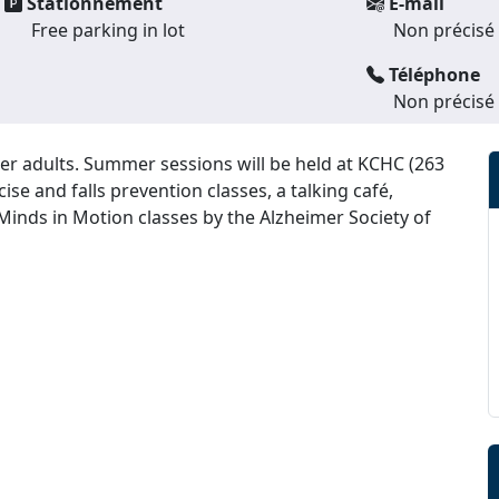
Stationnement
E-mail
Free parking in lot
Non précisé
Téléphone
Non précisé
der adults. Summer sessions will be held at KCHC (263
e and falls prevention classes, a talking café,
inds in Motion classes by the Alzheimer Society of