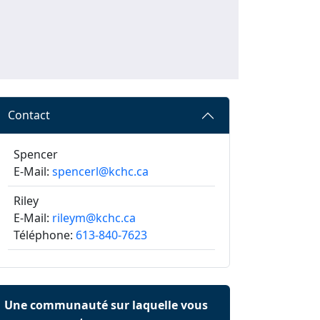
Contact
Spencer
E-Mail:
spencerl@kchc.ca
Riley
E-Mail:
rileym@kchc.ca
Téléphone:
613-840-7623
Une communauté sur laquelle vous