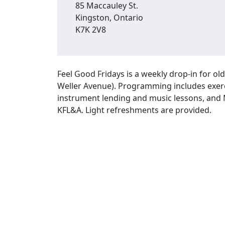
85 Maccauley St.
Kingston, Ontario
K7K 2V8
Feel Good Fridays is a weekly drop-in for ol
Weller Avenue). Programming includes exercis
instrument lending and music lessons, and M
KFL&A. Light refreshments are provided.