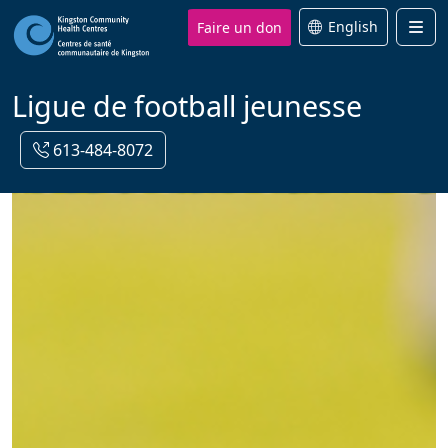
Faire un don
English
Men
Ligue de football jeunesse
613-484-8072