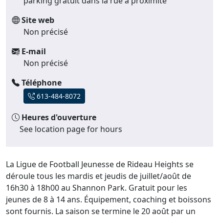
parking gratuit dans la rue à proximité
Site web
Non précisé
E-mail
Non précisé
Téléphone
613-484-8072
Heures d'ouverture
See location page for hours
La Ligue de Football Jeunesse de Rideau Heights se
déroule tous les mardis et jeudis de juillet/août de
16h30 à 18h00 au Shannon Park. Gratuit pour les
jeunes de 8 à 14 ans. Équipement, coaching et boissons
sont fournis. La saison se termine le 20 août par un