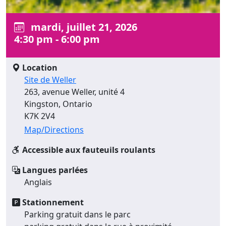
mardi, juillet 21, 2026
4:30 pm - 6:00 pm
Location
Site de Weller
263, avenue Weller, unité 4
Kingston, Ontario
K7K 2V4
Map/Directions
Accessible aux fauteuils roulants
Langues parlées
Anglais
Stationnement
Parking gratuit dans le parc