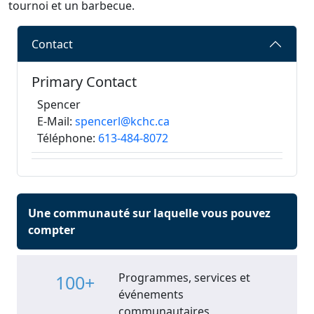
tournoi et un barbecue.
Contact
Primary Contact
Spencer
E-Mail:
spencerl@kchc.ca
Téléphone:
613-484-8072
Une communauté sur laquelle vous pouvez
compter
Programmes, services et
100+
événements
communautaires