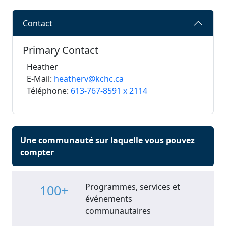
Contact
Primary Contact
Heather
E-Mail:
heatherv@kchc.ca
Téléphone:
613-767-8591 x 2114
Une communauté sur laquelle vous pouvez
compter
Programmes, services et
100+
événements
communautaires