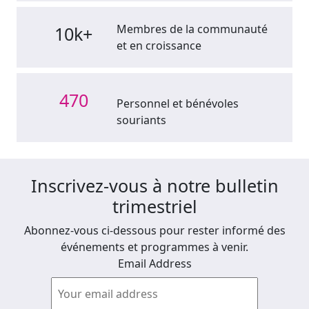
Membres de la communauté
10k+
et en croissance
470
Personnel et bénévoles
souriants
Inscrivez-vous à notre bulletin
trimestriel
Abonnez-vous ci-dessous pour rester informé des
événements et programmes à venir.
Email Address