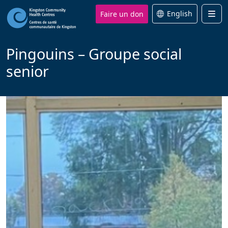
Faire un don
English
Men
Pingouins – Groupe social
senior