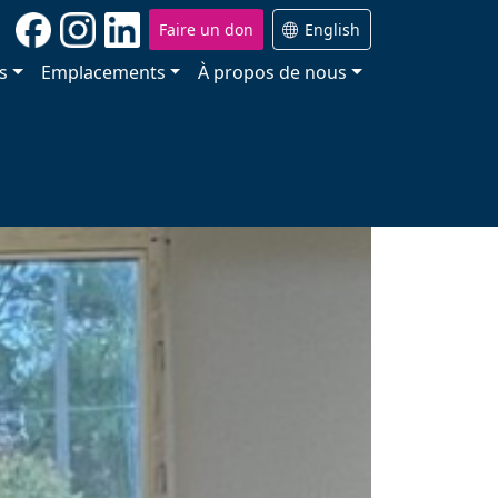
Faire un don
English
s
Emplacements
À propos de nous