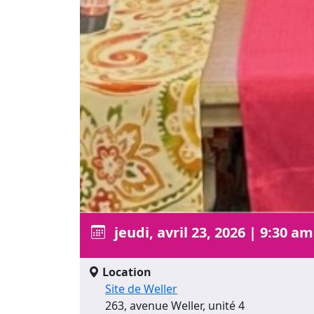
jeudi, avril 23, 2026
|
9:30 am
Location
Site de Weller
263, avenue Weller, unité 4