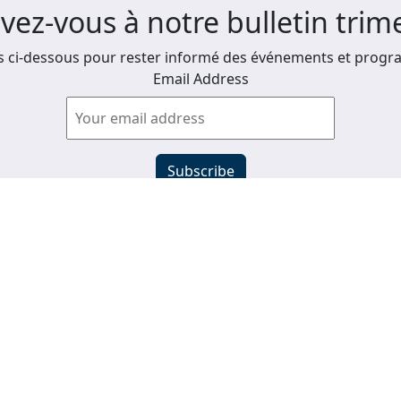
ivez-vous à notre bulletin trime
 ci-dessous pour rester informé des événements et progra
Email Address
Afficher les anciens bulletins