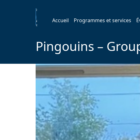
Accueil
Programmes et services
É
Pingouins – Group