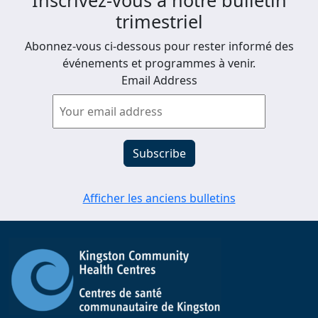
Inscrivez-vous à notre bulletin
trimestriel
Abonnez-vous ci-dessous pour rester informé des
événements et programmes à venir.
Email Address
Afficher les anciens bulletins