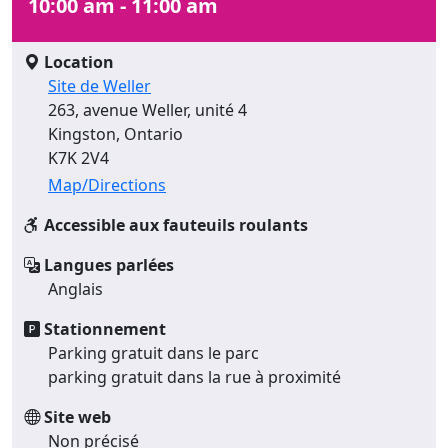
10:00 am - 11:00 am
Location
Site de Weller
263, avenue Weller, unité 4
Kingston, Ontario
K7K 2V4
Map/Directions
Accessible aux fauteuils roulants
Langues parlées
Anglais
Stationnement
Parking gratuit dans le parc
parking gratuit dans la rue à proximité
Site web
Non précisé