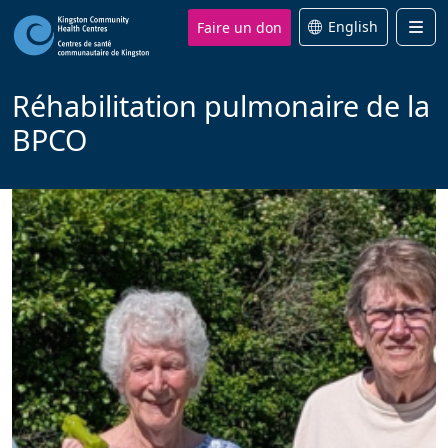
Faire un don
English
Men
Réhabilitation pulmonaire de la
BPCO