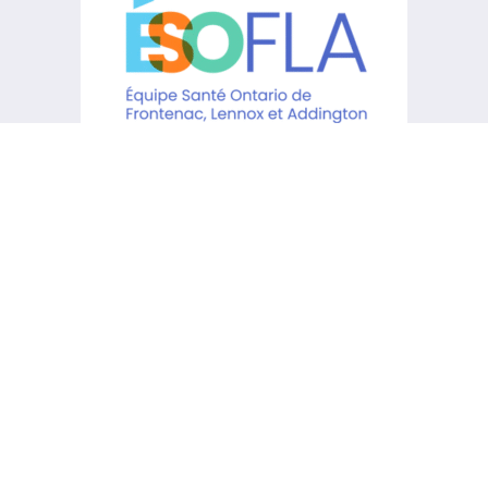
Le KCHC reconnaît qu’il est situé
sur les terres traditionnelles des