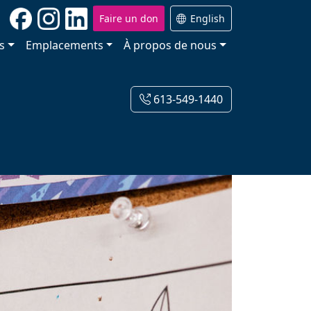
Faire un don
English
s
Emplacements
À propos de nous
613-549-1440