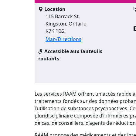
Location
115 Barrack St.
Kingston, Ontario
K7K 1G2
Map/Directions
Accessible aux fauteuils
roulants
Les services RAAM offrent un accès rapide à
traitements fondés sur des données probant
l’utilisation de substances psychoactives. C
pluridisciplinaire composée d’infirmières pr
de cas, de conseillers, d’agents de réducti
RAAM propose des médicaments et des interv