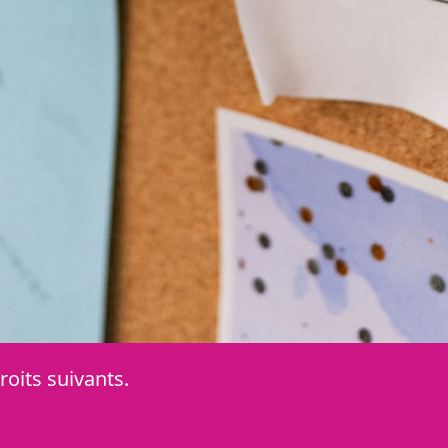
oits suivants.