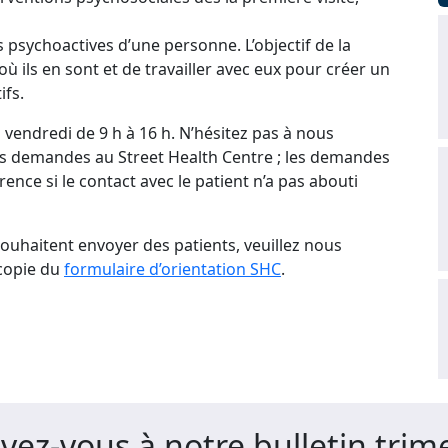
psychoactives d’une personne. L’objectif de la
ù ils en sont et de travailler avec eux pour créer un
ifs.
vendredi de 9 h à 16 h. N’hésitez pas à nous
les demandes au Street Health Centre ; les demandes
ence si le contact avec le patient n’a pas abouti
souhaitent envoyer des patients, veuillez nous
 copie du
formulaire d’orientation SHC
.
ivez-vous à notre bulletin trime