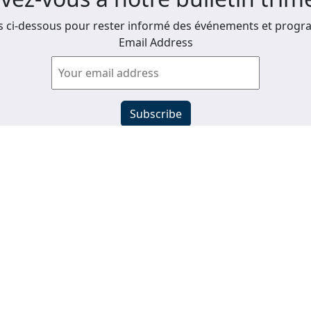
 ci-dessous pour rester informé des événements et progra
Email Address
Afficher les anciens bulletins