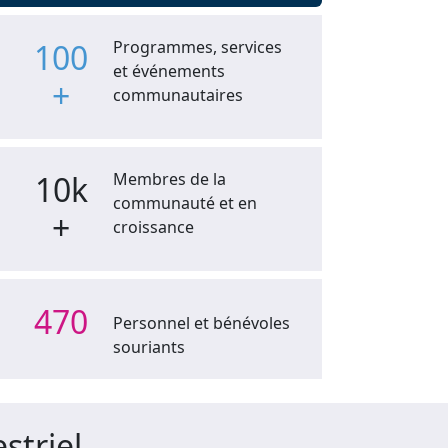
100
Programmes, services
et événements
+
communautaires
10k
Membres de la
communauté et en
+
croissance
470
Personnel et bénévoles
souriants
striel