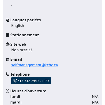
,
Langues parlées
English
Stationnement
Site web
Non précisé
E-mail
selfmanagement@kchc.ca
Téléphone
613-542-2949 x1179
Heures d'ouverture
lundi
N/A
mardi
N/A