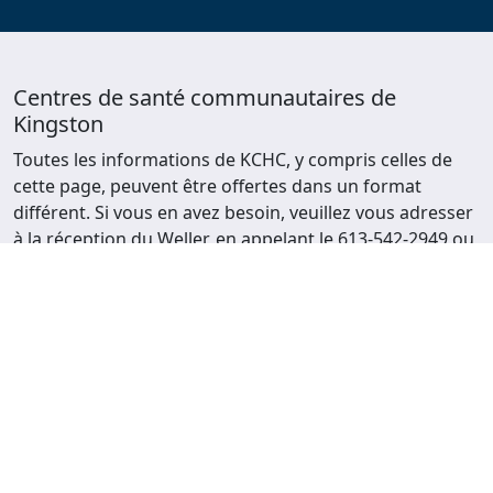
Centres de santé communautaires de
Kingston
Toutes les informations de KCHC, y compris celles de
cette page, peuvent être offertes dans un format
différent. Si vous en avez besoin, veuillez vous adresser
à la réception du Weller, en appelant le 613-542-2949 ou
en envoyant un courriel à
info@kchc.ca
.
Nous nous efforçons toujours de faire mieux.
Nous nous efforçons toujours de faire mieux.