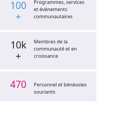
100
Programmes, services
et événements
+
communautaires
10k
Membres de la
communauté et en
+
croissance
470
Personnel et bénévoles
souriants