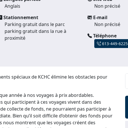
Anglais
Non précisé
Stationnement
E-mail
Parking gratuit dans le parc
Non précisé
parking gratuit dans la rue à
Téléphone
proximité
613-449-6225
ments spéciaux de KCHC élimine les obstacles pour
que année à nos voyages à prix abordables.
us qui participent à ces voyages vivent dans des
s de collecte de fonds, ne pourraient pas participer à
te. Bien qu’il soit difficile d’obtenir des fonds pour
es nous montrent que les voyages créent des