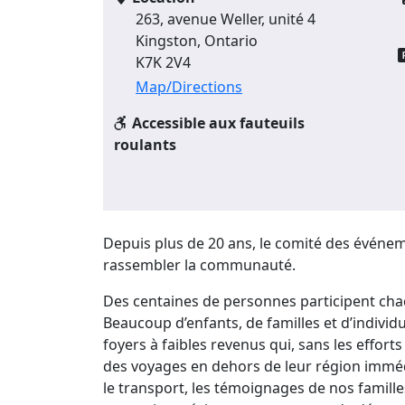
263, avenue Weller, unité 4
Kingston, Ontario
K7K 2V4
Map/Directions
Accessible aux fauteuils
roulants
Depuis plus de 20 ans, le comité des événe
rassembler la communauté.
Des centaines de personnes participent cha
Beaucoup d’enfants, de familles et d’individ
foyers à faibles revenus qui, sans les effort
des voyages en dehors de leur région immédia
le transport, les témoignages de nos famill