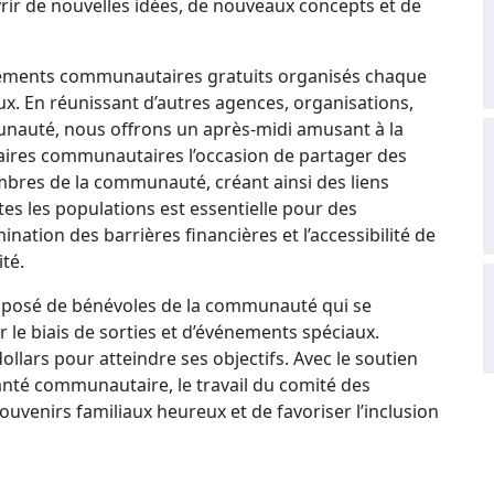
rir de nouvelles idées, de nouveaux concepts et de
nements communautaires gratuits organisés chaque
x. En réunissant d’autres agences, organisations,
munauté, nous offrons un après-midi amusant à la
ires communautaires l’occasion de partager des
mbres de la communauté, créant ainsi des liens
tes les populations est essentielle pour des
ation des barrières financières et l’accessibilité de
té.
mposé de bénévoles de la communauté qui se
le biais de sorties et d’événements spéciaux.
ollars pour atteindre ses objectifs. Avec le soutien
nté communautaire, le travail du comité des
venirs familiaux heureux et de favoriser l’inclusion