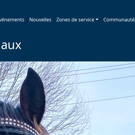
vénements
Nouvelles
Zones de service
Communauté
iaux