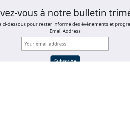
ivez-vous à notre bulletin trime
 ci-dessous pour rester informé des événements et progra
Email Address
Afficher les anciens bulletins