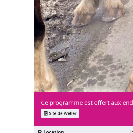
Ce programme est offert aux endr
Site de Weller
Location