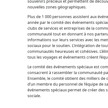
souvenirs précieux et permettent de découv
nouvelles zones géographiques.
Plus de 1 000 personnes assistent aux évé
année par le comité des événements spéciau
clubs de services et entreprises de la com
communauté tout en donnant à nos partena
informations sur leurs services avec les me
sociaux pour le soutien. L’intégration de tou
communautés heureuses et cohésives. L’élimin
tous les voyages et événements créent l’équi
Le comité des événements spéciaux est co
consacrent à rassembler la communauté par 
Ensemble, le comité obtient des milliers de d
d’un membre du personnel de l’équipe de sa
événements spéciaux permet de créer des sou
sociale.