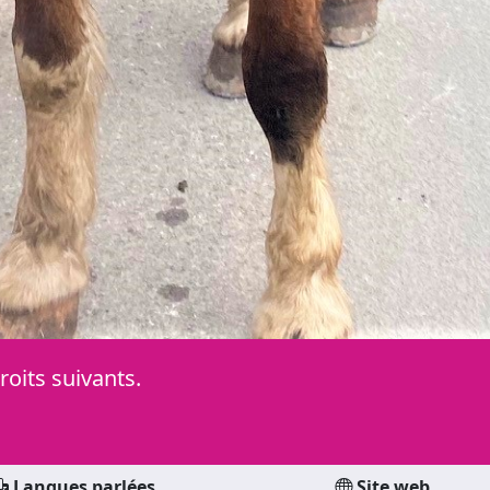
oits suivants.
Langues parlées
Site web