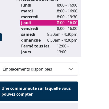
lundi
8:00 - 16:00
mardi
8:00 - 16:00
mercredi
8:00 - 19:30
jeudi
8:00 - 16:00
vendredi
8:00 - 16:00
samedi
8:30am - 4:30pm
dimanche
8:30am - 4:30pm
Fermé tous les
12:00 -
jours
13:00
Emplacements disponibles
Une communauté sur laquelle vous
pouvez compter