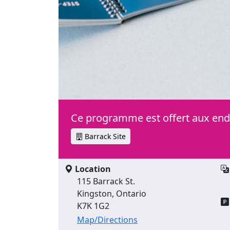
Ce programme est offert aux endr
Barrack Site
Location
115 Barrack St.
Kingston, Ontario
K7K 1G2
Map/Directions