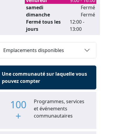
vendredi
9:00 - 16:00
samedi
Fermé
dimanche
Fermé
Fermé tous les
12:00 -
jours
13:00
Emplacements disponibles
Une communauté sur laquelle vous
pouvez compter
100
Programmes, services
et événements
+
communautaires