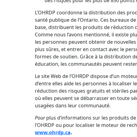
des risques pour les plus de 850 points 
L’OHRDP coordonne la distribution des prod
santé publique de l’Ontario. Ces bureaux 
base, distribuent les produits de réduction
Comme nous l’avons mentionné, il existe pl
les personnes peuvent obtenir de nouvelles 
plus sûres, et entrer en contact avec le pers
formes de soutien. Grâce à la distribution d
éducation, les communautés peuvent rester p
Le site Web de l’OHRDP dispose d’un moteur
d’entre elles aide les personnes à localiser 
réduction des risques gratuits et stériles p
où elles peuvent se débarrasser en toute sé
usagées dans leur communauté.
Pour
plus d’informations sur les produits de
l’OHRDP ou pour localiser le moteur de rec
www.ohrdp.ca
.