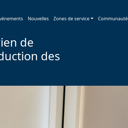
vénements
Nouvelles
Zones de service
Communauté
ien de
éduction des