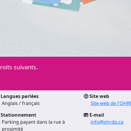
oits suivants.
Langues parlées
Site web
Anglais / français
Site web de l'OH
Stationnement
E-mail
Parking payant dans la rue à
info@ohrdp.ca
proximité