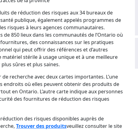
d’accès de la province
uits de réduction des risques aux 34 bureaux de
de santé publique, également appelés programmes de
 des risques à leurs agences communautaires.
us de 850 lieux dans les communautés de l’Ontario où
fournitures, des connaissances sur les pratiques
onnel qui peut offrir des références et d’autres
e matériel stérile à usage unique et à une meilleure
lus sûres et plus saines.
 de recherche avec deux cartes importantes. L’une
les endroits où elles peuvent obtenir des produits de
artout en Ontario. L’autre carte indique aux personnes
curité des fournitures de réduction des risques
 réduction des risques disponibles auprès de
herche,
Trouver des produits
veuillez consulter le site