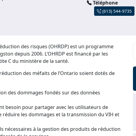
Téléphone
(613) 544-9735
réduction des risques (OHRDP) est un programme
ston depuis 2006. L’OHRDP est financé par les
ite C du ministère de la santé.
éduction des méfaits de l’Ontario soient dotés de
uction des dommages fondés sur des données
ont besoin pour partager avec les utilisateurs de
de réduire les dommages et la transmission du VIH et
ils nécessaires à la gestion des produits de réduction