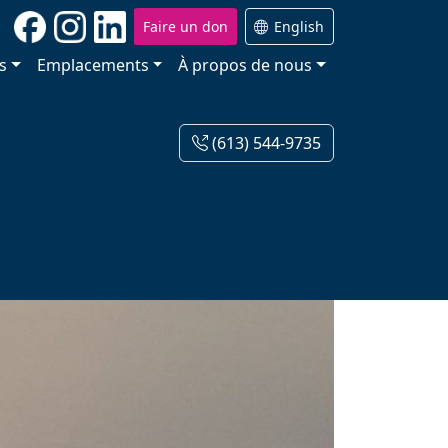
Faire un don
English
s
Emplacements
À propos de nous
(613) 544-9735