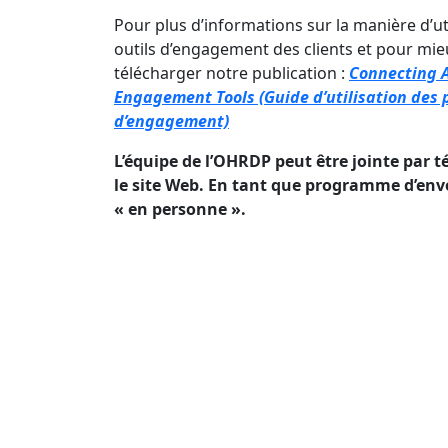
Pour plus d’informations sur la manière d’u
outils d’engagement des clients et pour mi
télécharger notre publication :
Connecting A
Engagement Tools (Guide d’utilisation des p
d’engagement)
L’équipe de l’OHRDP peut être jointe par 
le site Web. En tant que programme d’enve
« en personne ».
Inscr
Abonnez-vous