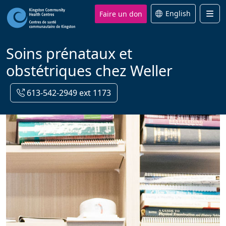
Faire un don
English
Men
Soins prénataux et
obstétriques chez Weller
613-542-2949 ext 1173