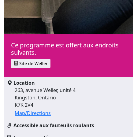
Ce programme est offert aux endroits
suivants.
Site de Weller
Location
263, avenue Weller, unité 4
Kingston, Ontario
K7K 2V4
Map/Directions
Accessible aux fauteuils roulants