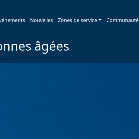
vénements
Nouvelles
Zones de service
Communauté
onnes âgées