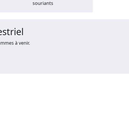
souriants
striel
mmes à venir.