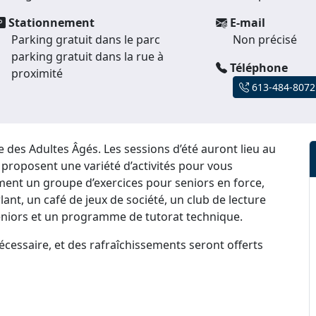
Stationnement
E-mail
Parking gratuit dans le parc
Non précisé
parking gratuit dans la rue à
Téléphone
proximité
613-484-8072
 des Adultes Âgés. Les sessions d’été auront lieu au
roposent une variété d’activités pour vous
ment un groupe d’exercices pour seniors en force,
rlant, un café de jeux de société, un club de lecture
eniors et un programme de tutorat technique.
écessaire, et des rafraîchissements seront offerts