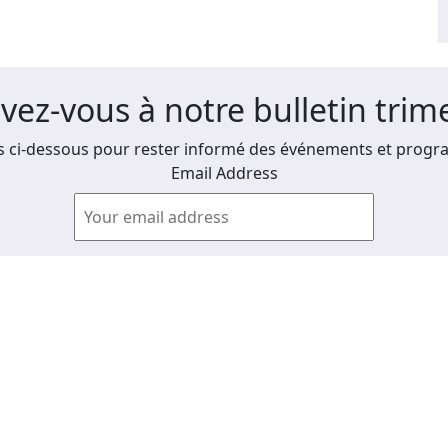
ivez-vous à notre bulletin trime
 ci-dessous pour rester informé des événements et progra
Email Address
Afficher les anciens bulletins