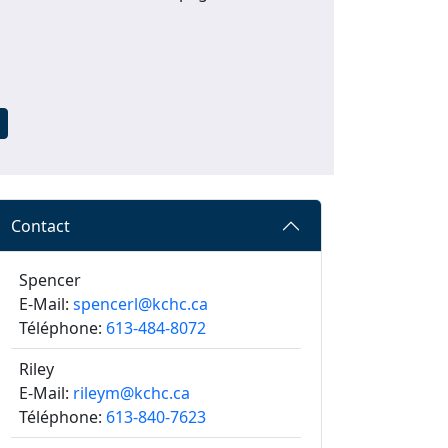
Contact
Spencer
E-Mail:
spencerl@kchc.ca
Téléphone:
613-484-8072
Riley
E-Mail:
rileym@kchc.ca
Téléphone:
613-840-7623