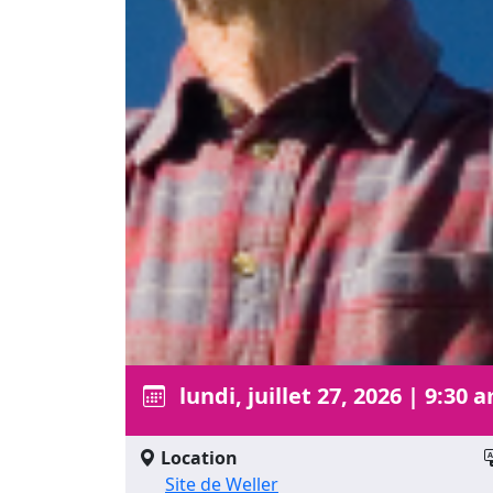
lundi, juillet 27, 2026
|
9:30 a
Location
Site de Weller