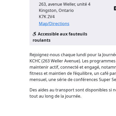
263, avenue Weller, unité 4
Kingston, Ontario
K7K 2V4
Map/Directions
Accessible aux fauteuils
roulants
Rejoignez-nous chaque lundi pour la Journée
KCHC (263 Weller Avenue). Les programmes p
maintenir actif, connecté et engagé, notam
fitness et maintien de l’équilibre, un café pa
mensuel, une série de conférences Super S
Des aides au transport sont disponibles si n
tout au long de la journée.