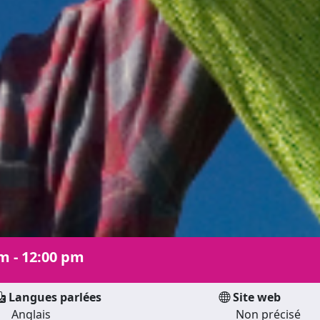
m - 12:00 pm
Langues parlées
Site web
Anglais
Non précisé