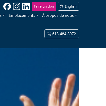
Faire un don
English
s
Emplacements
À propos de nous
613-484-8072