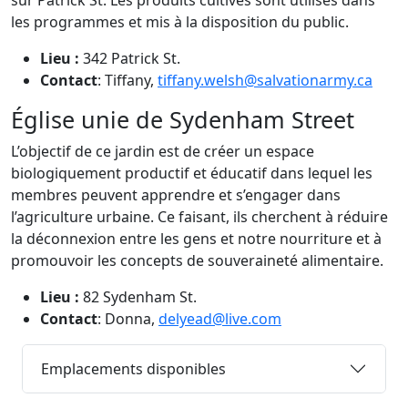
sur Patrick St. Les produits cultivés sont utilisés dans
les programmes et mis à la disposition du public.
Lieu :
342 Patrick St.
Contact
: Tiffany,
tiffany.welsh@salvationarmy.ca
Église unie de Sydenham Street
L’objectif de ce jardin est de créer un espace
biologiquement productif et éducatif dans lequel les
membres peuvent apprendre et s’engager dans
l’agriculture urbaine. Ce faisant, ils cherchent à réduire
la déconnexion entre les gens et notre nourriture et à
promouvoir les concepts de souveraineté alimentaire.
Lieu :
82 Sydenham St.
Contact
: Donna,
delyead@live.com
Emplacements disponibles