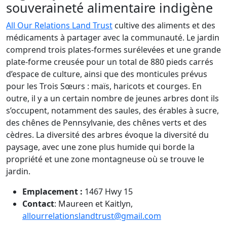
souveraineté alimentaire indigène
All Our Relations Land Trust
cultive des aliments et des
médicaments à partager avec la communauté. Le jardin
comprend trois plates-formes surélevées et une grande
plate-forme creusée pour un total de 880 pieds carrés
d’espace de culture, ainsi que des monticules prévus
pour les Trois Sœurs : maïs, haricots et courges. En
outre, il y a un certain nombre de jeunes arbres dont ils
s’occupent, notamment des saules, des érables à sucre,
des chênes de Pennsylvanie, des chênes verts et des
cèdres. La diversité des arbres évoque la diversité du
paysage, avec une zone plus humide qui borde la
propriété et une zone montagneuse où se trouve le
jardin.
Emplacement :
1467 Hwy 15
Contact
: Maureen et Kaitlyn,
allourrelationslandtrust@gmail.com