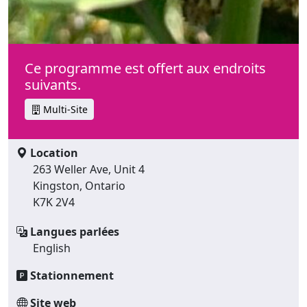
Ce programme est offert aux endroits
suivants.
Multi-Site
Location
263 Weller Ave, Unit 4
Kingston, Ontario
K7K 2V4
Langues parlées
English
Stationnement
Site web