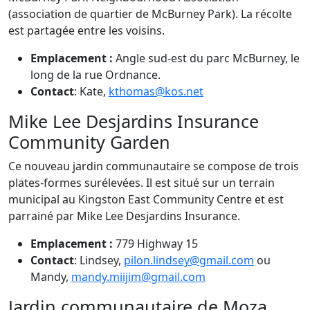
(association de quartier de McBurney Park). La récolte
est partagée entre les voisins.
Emplacement :
Angle sud-est du parc McBurney, le
long de la rue Ordnance.
Contact
: Kate,
kthomas@kos.net
Mike Lee Desjardins Insurance
Community Garden
Ce nouveau jardin communautaire se compose de trois
plates-formes surélevées. Il est situé sur un terrain
municipal au Kingston East Community Centre et est
parrainé par Mike Lee Desjardins Insurance.
Emplacement :
779 Highway 15
Contact
: Lindsey,
pilon.lindsey@gmail.com
ou
Mandy,
mandy.miijim@gmail.com
Jardin communautaire de Moza