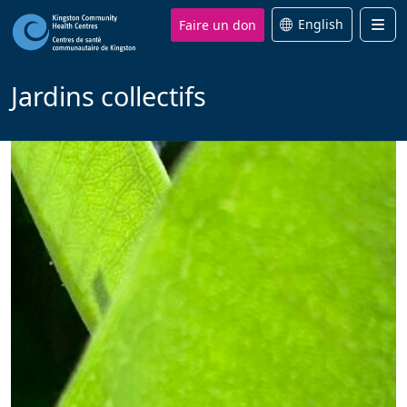
Faire un don
English
Men
Jardins collectifs