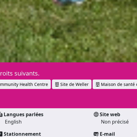
oits suivants.
munity Health Centre
Site de Weller
Maison de santé 
Langues parlées
Site web
English
Non précisé
Stationnement
E-mail