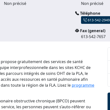
Non précisé
Non précisé
Téléphone
613-542-2949
Fax (general)
613-542-7657
propose gratuitement des services de santé
ipe interprofessionnelle dans les sites KCHC de
les parcours intégrés de soins OHT de la PLA, le
ur accès aux ressources en santé pulmonaire afin
 dans toute la région de la FLA. Lisez le
programme
monaire obstructive chronique (BPCO) peuvent
le service, les personnes peuvent s’auto-référer ou