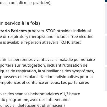
ecin ou infirmier praticien).
 service à la fois)
tario Patients
program. STOP provides individual
or respiratory therapist and includes free nicotine
s available in-person at several KCHC sites:
enir les personnes vivant avec la maladie pulmonaire
rtera sur l’autogestion, incluant l’utilisation de
iques de respiration, la surveillance des symptômes,
 poussées et les plans d’action individualisés pour la
mpétences et confiance en vous. Les partenaires
 avec des séances hebdomadaires d’1,3 heure
ce du programme, avec des intervenants
eur social, diététicien et pharmacien)