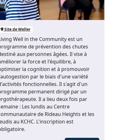
Site de Weller
Living Well in the Community est un
programme de prévention des chutes
destiné aux personnes âgées. Il vise à
améliorer la force et l'équilibre, à
optimiser la cognition et à promouvoir
l'autogestion par le biais d'une variété
d'activités fonctionnelles. Il s'agit d'un
programme permanent dirigé par un
ergothérapeute. Il a lieu deux fois par
semaine : Les lundis au Centre
communautaire de Rideau Heights et les
jeudis au KCHC. L'inscription est
obligatoire.