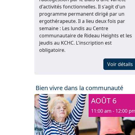
d'activités fonctionnelles. Il s'agit d'un
programme permanent dirigé par un
ergothérapeute. Il a lieu deux fois par
semaine : Les lundis au Centre
communautaire de Rideau Heights et les
jeudis au KCHC. L'inscription est
obligatoire.
Voir détails
Bien vivre dans la communauté
AOÛT 6
11:00 am - 12:00 p