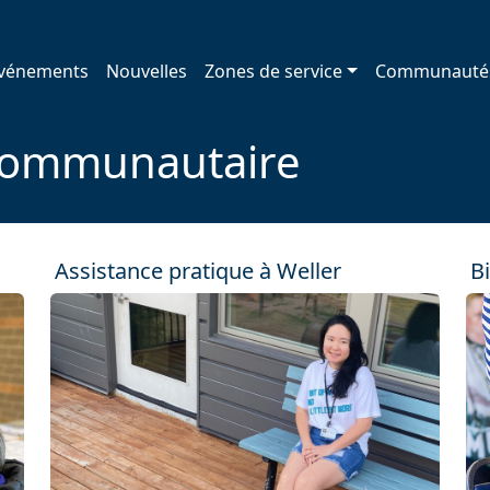
vénements
Nouvelles
Zones de service
Communauté
communautaire
Assistance pratique à Weller
B