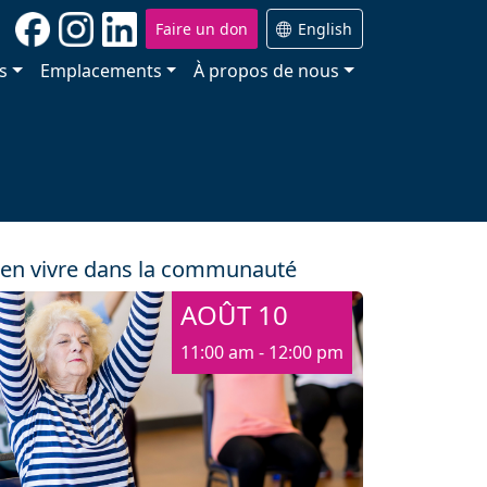
Faire un don
English
s
Emplacements
À propos de nous
ien vivre dans la communauté
AOÛT 10
11:00 am - 12:00 pm