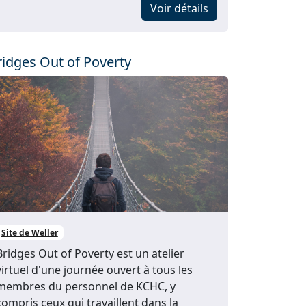
Voir détails
ridges Out of Poverty
Site de Weller
Bridges Out of Poverty est un atelier
virtuel d'une journée ouvert à tous les
membres du personnel de KCHC, y
compris ceux qui travaillent dans la