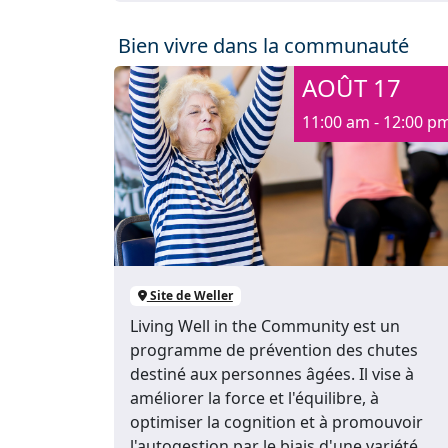
Bien vivre dans la communauté
AOÛT 17
11:00 am - 12:00 p
Site de Weller
Living Well in the Community est un
programme de prévention des chutes
destiné aux personnes âgées. Il vise à
améliorer la force et l'équilibre, à
optimiser la cognition et à promouvoir
l'autogestion par le biais d'une variété