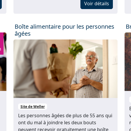
Voir détails
Boîte alimentaire pour les personnes
B
âgées
m
Site de Weller
Les personnes âgées de plus de 55 ans qui
ont du mal à joindre les deux bouts
peuvent recevoir gratuitement une boîte