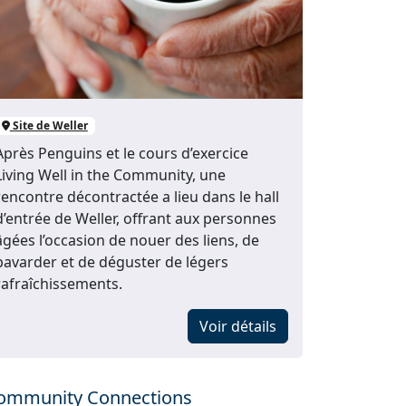
Site de Weller
Après Penguins et le cours d’exercice
Living Well in the Community, une
rencontre décontractée a lieu dans le hall
d’entrée de Weller, offrant aux personnes
âgées l’occasion de nouer des liens, de
bavarder et de déguster de légers
rafraîchissements.
Voir détails
ommunity Connections