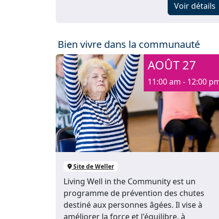
Voir détails
Bien vivre dans la communauté
AOÛT 27
11:00 am - 12:00 p
Site de Weller
Living Well in the Community est un
programme de prévention des chutes
destiné aux personnes âgées. Il vise à
améliorer la force et l'équilibre, à