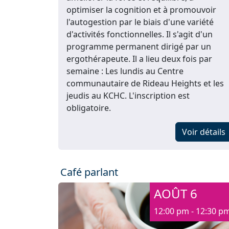
optimiser la cognition et à promouvoir
l'autogestion par le biais d'une variété
d'activités fonctionnelles. Il s'agit d'un
programme permanent dirigé par un
ergothérapeute. Il a lieu deux fois par
semaine : Les lundis au Centre
communautaire de Rideau Heights et les
jeudis au KCHC. L'inscription est
obligatoire.
Voir détails
Café parlant
AOÛT 6
12:00 pm - 12:30 p