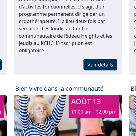
d'activités fonctionnelles. Il s'agit d'un
programme permanent dirigé par un
ergothérapeute. Il a lieu deux fois par
semaine : Les lundis au Centre
communautaire de Rideau Heights et les
jeudis au KCHC. L'inscription est
obligatoire.
Voir détails
Bien vivre dans la communauté
B
AOÛT 13
m
11:00 am - 12:00 pm