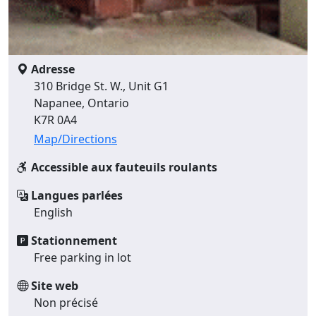
Adresse
310 Bridge St. W., Unit G1
Napanee, Ontario
K7R 0A4
Map/Directions
Accessible aux fauteuils roulants
Langues parlées
English
Stationnement
Free parking in lot
Site web
Non précisé