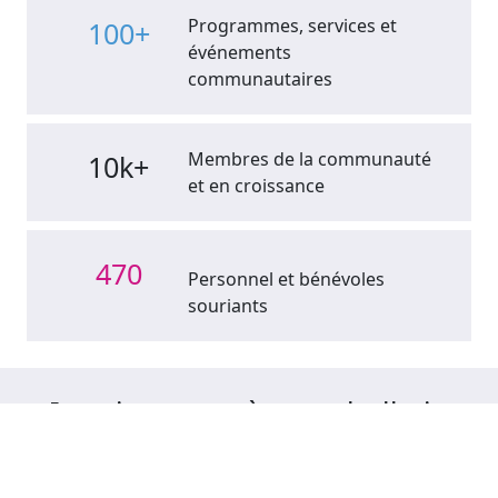
Programmes, services et
100+
événements
communautaires
Membres de la communauté
10k+
et en croissance
470
Personnel et bénévoles
souriants
Inscrivez-vous à notre bulletin
trimestriel
Abonnez-vous ci-dessous pour rester informé des