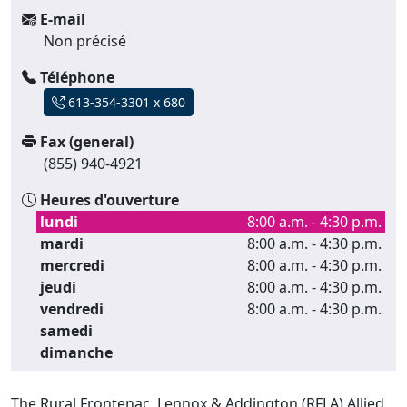
E-mail
Non précisé
Téléphone
613-354-3301 x 680
Fax (general)
(855) 940-4921
Heures d'ouverture
lundi
8:00 a.m. - 4:30 p.m.
mardi
8:00 a.m. - 4:30 p.m.
mercredi
8:00 a.m. - 4:30 p.m.
jeudi
8:00 a.m. - 4:30 p.m.
vendredi
8:00 a.m. - 4:30 p.m.
samedi
dimanche
The Rural Frontenac, Lennox & Addington (RFLA) Allied